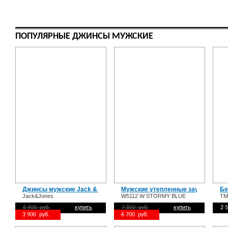
ПОПУЛЯРНЫЕ ДЖИНСЫ МУЖСКИЕ
Джинсы мужские Jack & Jones
Мужские утепленные зауженные 
Бе
Jack&Jones
W5112 W STORMY BLUE
TM
6 900 руб.
купить
7 850 руб.
купить
2 
3 900 руб.
6 700 руб.