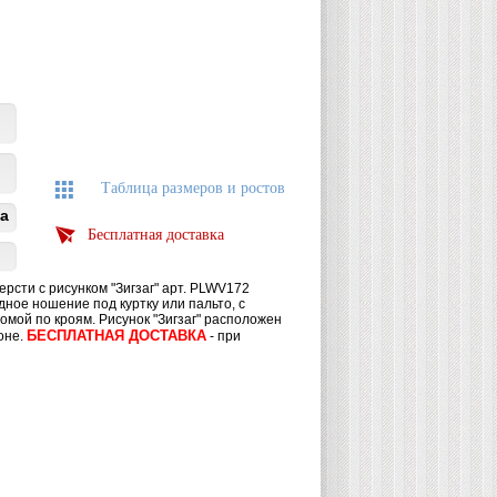
Таблица размеров и ростов
а
Бесплатная доставка
рсти с рисунком "Зигзаг" арт. PLWV172
ное ношение под куртку или пальто, с
мой по кроям. Рисунок "Зигзаг" расположен
БЕСПЛАТНАЯ ДОСТАВКА
оне.
- при