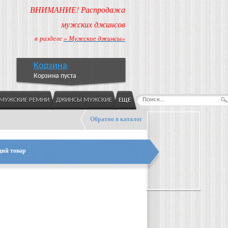
ВНИМАНИЕ! Распродажа
мужских джинсов
в разделе
» Мужские джинсы»
Корзина
:
Корзина пуста
МУЖСКИЕ РЕМНИ
ДЖИНСЫ МУЖСКИЕ
ЕЩЕ
Обратно в каталог
ий товар