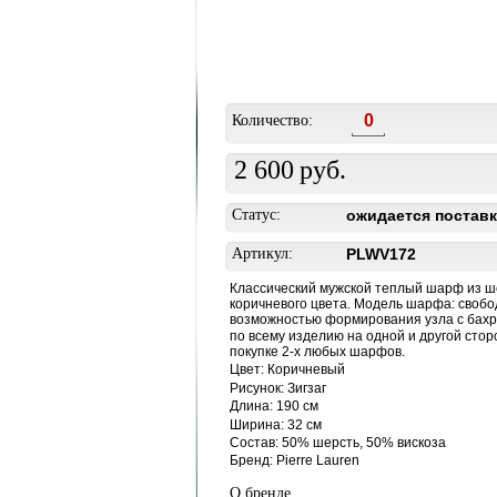
Количество:
2 600
руб.
Статус:
ожидается поставк
Артикул:
PLWV172
Классический мужской теплый шарф из ше
коричневого цвета. Модель шарфа: свобод
возможностью формирования узла с бахро
по всему изделию на одной и другой стор
покупке 2-х любых шарфов.
Цвет: Коричневый
Рисунок: Зигзаг
Длина: 190 см
Ширина: 32 см
Состав: 50% шерсть, 50% вискоза
Бренд: Pierre Lauren
О бренде