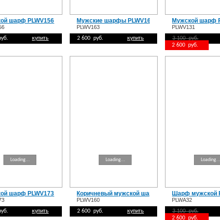
ой шарф PLWV156
Мужские шарфы PLWV163
Мужской шарф 
56
PLWV163
PLWV131
руб.
купить
2 600 руб.
купить
3 100 руб.
2 600 руб.
Loading...
Loading...
Loading..
ой шарф PLWV173
Коричневый мужской шарф PLWV160
Шарф мужской 
73
PLWV160
PLWA32
руб.
купить
2 600 руб.
купить
3 100 руб.
2 600 руб.