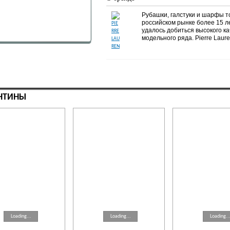
Рубашки, галстуки и шарфы т
российском рынке более 15 л
удалось добиться высокого к
модельного ряда.
Pierre
Laur
НТИНЫ
Loading...
Loading...
Loading..