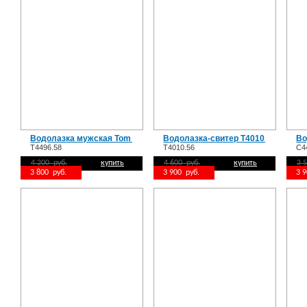
Водолазка мужская Tom Farr T4496.58
Водолазка-свитер T4010.56
Во
T4496.58
T4010.56
C4
4 200 руб.
купить
4 600 руб.
купить
3 
3 800 руб.
3 900 руб.
3 