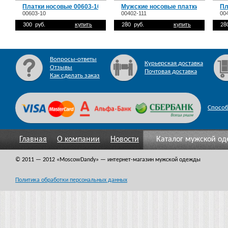
Платки носовые 00603-10
Мужские носовые платки 00402-11
Пл
00603-10
00402-111
00
300 руб.
купить
280 руб.
купить
28
Вопросы-ответы
Курьерская доставка
Отзывы
Почтовая доставка
Как сделать заказ
Спосо
Главная
О компании
Новости
Каталог мужской о
© 2011 — 2012
«MoscowDandy
» — интернет-магазин мужской одежды
Политика обработки персональных данных