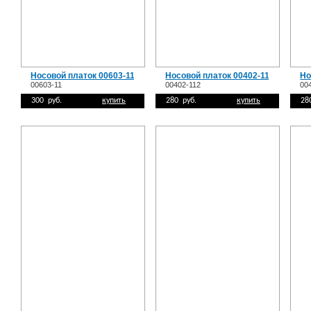
Носовой платок 00603-11
Носовой платок 00402-112
Но
00603-11
00402-112
00
300 руб.
купить
280 руб.
купить
28