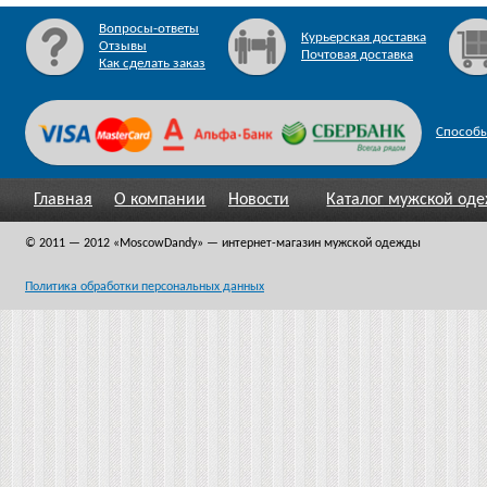
Вопросы-ответы
Курьерская доставка
Отзывы
Почтовая доставка
Как сделать заказ
Способы
Главная
О компании
Новости
Каталог мужской од
© 2011 — 2012
«MoscowDandy
» — интернет-магазин мужской одежды
Политика обработки персональных данных