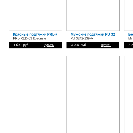
Красные подтяжки PRL-RED-03
Мужские подтяжки PU 3242-139-A
Бе
PRL-RED-03 Красные
PU 3242-139-A
Mr
1 600 руб.
купить
3 200 руб.
купить
3 