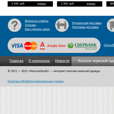
2 500 руб.
купить
2 300 руб.
купить
60
Вопросы-ответы
Курьерская доставка
Отзывы
Почтовая доставка
Как сделать заказ
Спосо
Главная
О компании
Новости
Каталог мужской о
© 2011 — 2012
«MoscowDandy
» — интернет-магазин мужской одежды
Политика обработки персональных данных