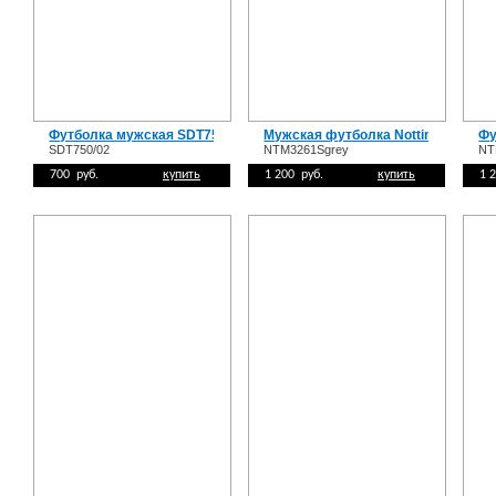
Футболка мужская SDT750/02
Мужская футболка Nottingham NT
Фу
SDT750/02
NTM3261Sgrey
NT
700 руб.
купить
1 200 руб.
купить
1 