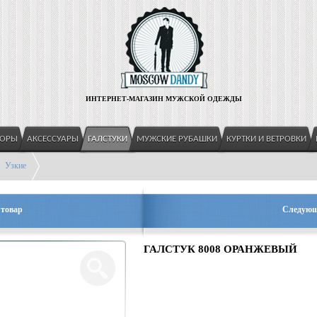
ИНТЕРНЕТ-МАГАЗИН МУЖСКОЙ ОДЕЖДЫ
БОРЫ
АКСЕССУАРЫ
ГАЛСТУКИ
МУЖСКИЕ РУБАШКИ
КУРТКИ И ВЕТРОВКИ
Узкие
товар
Следующ
ГАЛСТУК 8008 ОРАНЖЕВЫЙ