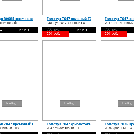
ук 80085 коричневый
Галстук 7047 зеленый F07
Галстук 7047 св
коричневый
Галстук 7047 зеленый F07
7047 светло-синий
б.
купить
700 руб.
купить
700 руб.
550 руб.
550 руб.
Loading...
Loading...
Loading..
ук 7047 кремовый F08
Галстук 7047 фиолетовый F05
Галстук 7036 к
ремовый F08
7047 фиолетовый F05
7036 красный F04