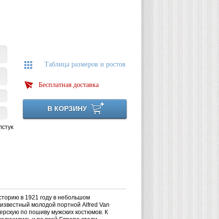
Таблица размеров и ростов
Бесплатная доставка
В КОРЗИНУ
лстук
историю в 1921 году в небольшом
еизвестный молодой портной Alfred Van
терскую по пошиву мужских костюмов. К