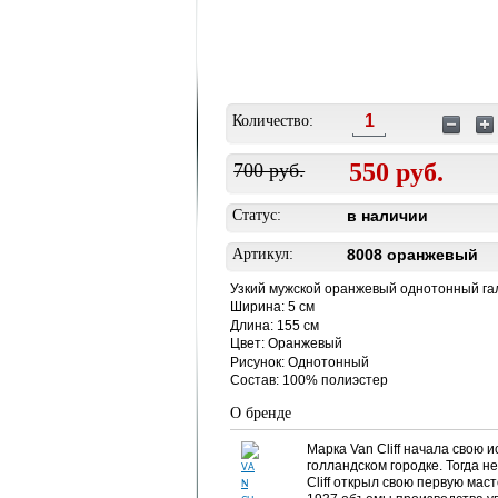
Количество:
550
руб.
700 руб.
Статус:
в наличии
Артикул:
8008 оранжевый
Узкий мужской оранжевый однотонный га
Ширина: 5 см
Длина: 155 см
Цвет: Оранжевый
Рисунок: Однотонный
Состав: 100% полиэстер
О бренде
Марка Van Cliff начала свою 
голландском городке. Тогда н
Cliff открыл свою первую мас