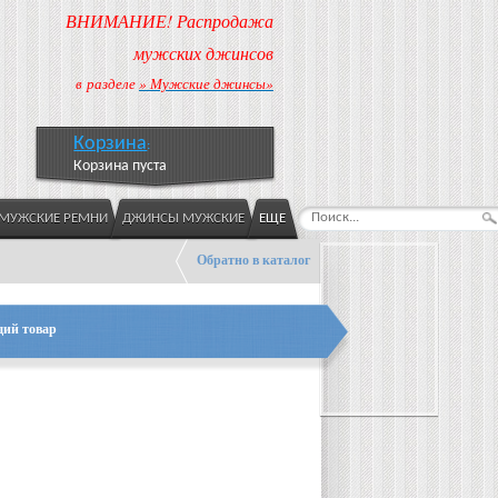
ВНИМАНИЕ! Распродажа
мужских джинсов
в разделе
» Мужские джинсы»
Корзина
:
Корзина пуста
МУЖСКИЕ РЕМНИ
ДЖИНСЫ МУЖСКИЕ
ЕЩЕ
Обратно в каталог
ий товар