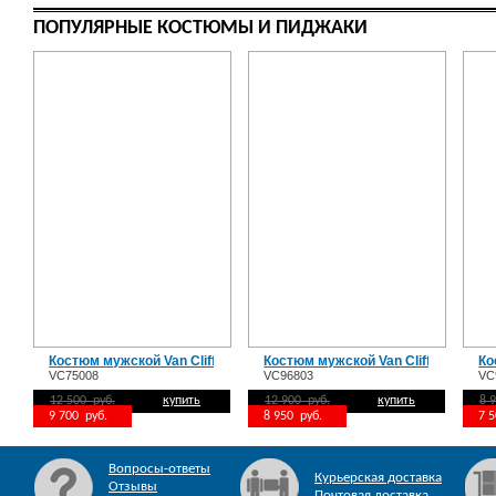
ПОПУЛЯРНЫЕ КОСТЮМЫ И ПИДЖАКИ
Костюм мужской Van Cliff Брандо
Костюм мужской Van Cliff Форсаж
Ко
VC75008
VC96803
VC
12 500 руб.
купить
12 900 руб.
купить
8 
9 700 руб.
8 950 руб.
7 
Вопросы-ответы
Курьерская доставка
Отзывы
Почтовая доставка