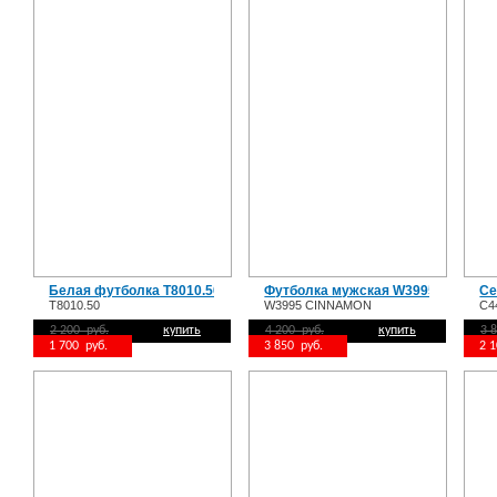
Белая футболка T8010.50
Футболка мужская W3995 CINNA
Се
T8010.50
W3995 CINNAMON
C4
2 200 руб.
купить
4 200 руб.
купить
3 
1 700 руб.
3 850 руб.
2 