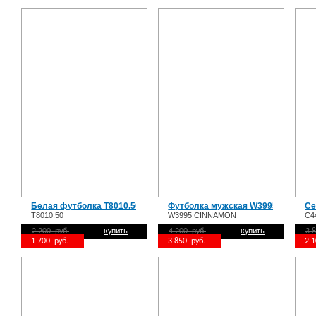
Белая футболка T8010.50
Футболка мужская W3995 CINNA
Се
T8010.50
W3995 CINNAMON
C4
2 200 руб.
купить
4 200 руб.
купить
3 
1 700 руб.
3 850 руб.
2 