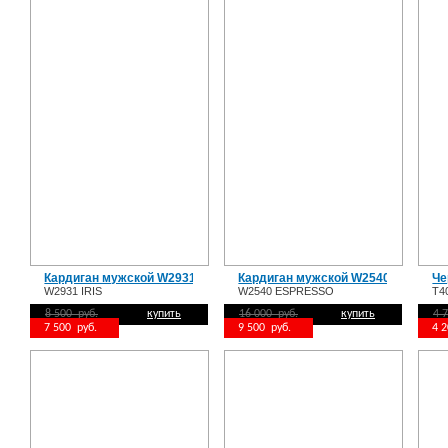
Кардиган мужской W2931 IRIS
Кардиган мужской W2540 ESPRES
Че
W2931 IRIS
W2540 ESPRESSO
T4
8 500 руб.
купить
16 000 руб.
купить
4 
7 500 руб.
9 500 руб.
4 