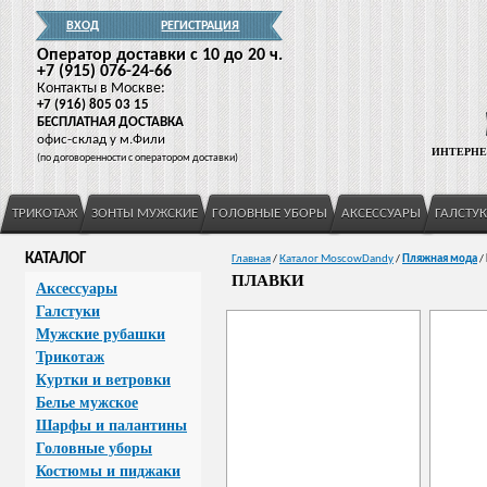
ВХОД
РЕГИСТРАЦИЯ
Оператор доставки c 10 до 20 ч.
+7
(915
) 076-24-66
Контакты в Москве:
+7
(916
) 805 03 15
БЕСПЛАТНАЯ ДОСТАВКА
офис-склад у м.Фили
ИНТЕРНЕ
(
по договоренности с оператором доставки)
ТРИКОТАЖ
ЗОНТЫ МУЖСКИЕ
ГОЛОВНЫЕ УБОРЫ
АКСЕССУАРЫ
ГАЛСТУ
КАТАЛОГ
Главная
/
Каталог MoscowDandy
/
Пляжная мода
/
ПЛАВКИ
Аксессуары
Галстуки
Мужские рубашки
Трикотаж
Куртки и ветровки
Белье мужское
Шарфы и палантины
Головные уборы
Костюмы и пиджаки